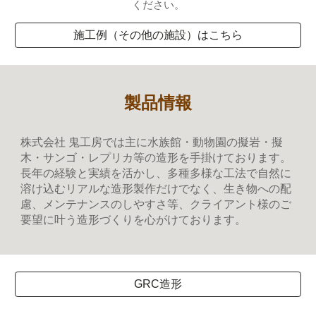
ください。
施工例（その他の施設）はこちら
製品情報
株式会社 鬼工房では主に
水族館・動物園の
擬岩・擬
木・サンゴ・レプリカ等の造形を手掛けております。
長年の経験と実績を活かし、多種多様な工法で自然に
溶け込むリアルな造形製作だけでなく、生き物への配
慮、メンテナンスのしやすさ等、クライアント様のご
要望に叶う造形づくりを心がけております。
GRC造形