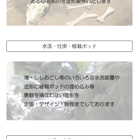
水流・仕掛・植栽ポッド