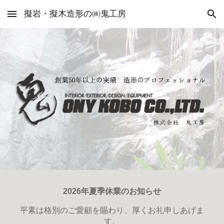
擬岩・擬木造形の㈱鬼工房
Skip to main content
Skip to navigation
2026年夏季休業のお知らせ
平素は格別のご愛顧を賜わり、厚くお礼申しあげま
す。