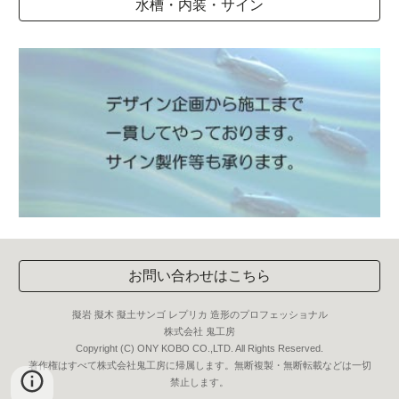
水槽・内装・サイン
お問い合わせはこちら
擬岩 擬木 擬土サンゴ レプリカ 造形のプロフェッショナル
株式会社 鬼工房
Copyright (C) ONY KOBO CO.,LTD. All Rights Reserved.
著作権はすべて株式会社鬼工房に帰属します。無断複製・無断転載などは一切
禁止します。