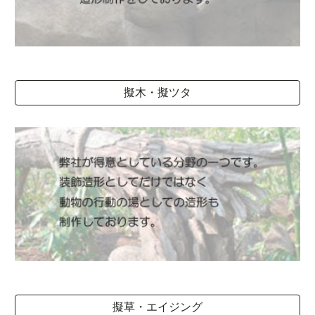
擬木・擬ツタ
擬草・エイジング