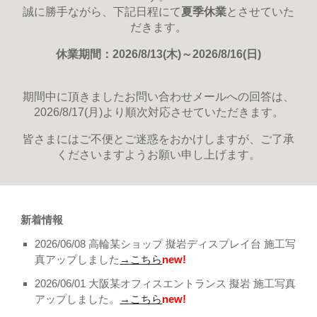
誠に勝手ながら、下記日程にて
夏季休業
とさせていた
だきます。
休業期間：2026/8/13(木)～2026/8/16(日)
期間中に頂きましたお問い合わせメールへの回答は、
2026/8/17(月)より順次対応させていただきます。
皆さまにはご不便とご迷惑をおかけしますが、ご了承
くださいますようお願い申し上げます。
新着情報
2026/06/08 高輪某ショップ 擬岩ディスプレイ台 施工写
真アップしました
→こちら
new!
2026/06/01 大阪某オフィスエントランス 擬岩 施工写真
アップしました。
→こちら
new!