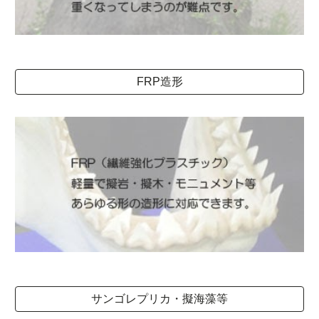
FRP造形
サンゴレプリカ・擬海藻等