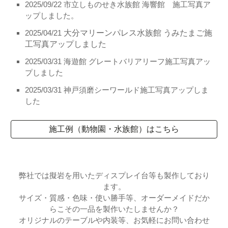
2025/09/22 市立しものせき水族館 海響館 施工写真ア
ップしました。
大分マリーンパレス水族館 うみたまご施
2025/04/21
工写真アップしました
2025/03/31 海遊館 グレートバリアリーフ施工写真アッ
プしました
2025/03/31 神戸須磨シーワールド施工写真アップしま
した
施工例（動物園・水族館）はこちら
弊社では擬岩
を用いた
ディスプレイ
台
等も製作しており
ます。
サイズ・質感・色味・使い勝手等、オーダーメイドだか
らこその一品を製作いたしませんか？
オリジナルのテーブルや内装等
、
お気軽にお問い合わせ